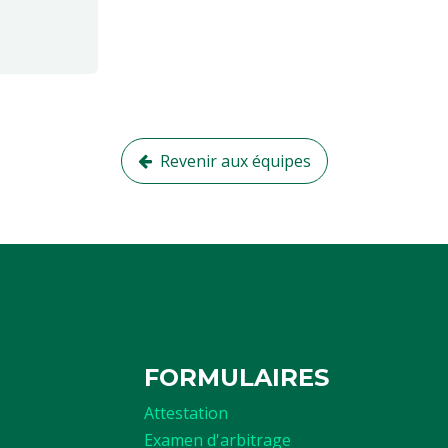
Revenir aux équipes
FORMULAIRES
Attestation
Examen d'arbitrage