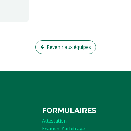
Revenir aux équipes
FORMULAIRES
Attestation
Examen d'arbitrage