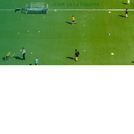
– c’est ça La Rasante.