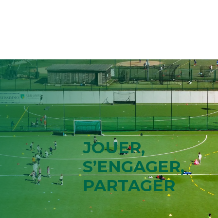
JOUER,
S’ENGAGER,
PARTAGER